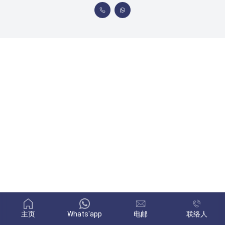
主页
Whats'app
电邮
联络人