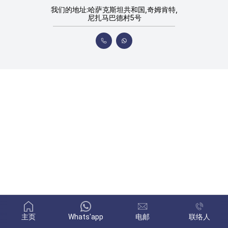
我们的地址:哈萨克斯坦共和国,奇姆肯特,
尼扎马巴德村5号
主页
Whats'app
电邮
联络人