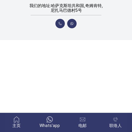
我们的地址:哈萨克斯坦共和国,奇姆肯特,
尼扎马巴德村5号
主页
Whats'app
电邮
联络人