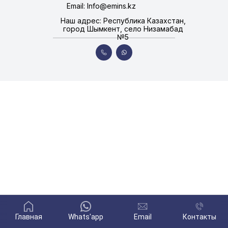
Email: Info@emins.kz
Наш адрес: Республика Казахстан,
город Шымкент, село Низамабад
№5
Главная
Whats'app
Email
Контакты