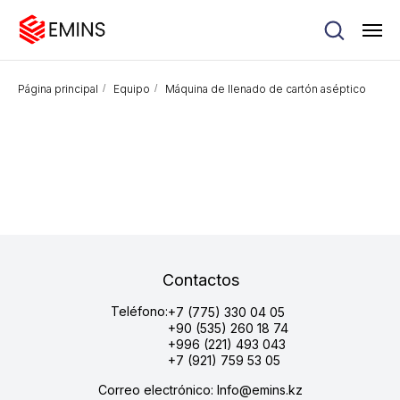
Página principal
/
Equipo
/
Máquina de llenado de cartón aséptico
Contactos
Teléfono:
+7 (775) 330 04 05
+90 (535) 260 18 74
+996 (221) 493 043
+7 (921) 759 53 05
Correo electrónico: Info@emins.kz