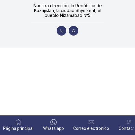
Nuestra dirección: la República de
Kazajistán, la ciudad Shymkent, el
pueblo Nizamabad №5
Página principal
Whats'app
Correo electrónico
Contact