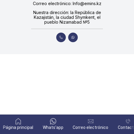
Correo electrónico: Info@emins.kz
Nuestra dirección: la República de
Kazajistán, la ciudad Shymkent, el
pueblo Nizamabad №5
Página principal
Whats'app
Correo electrónico
Contact