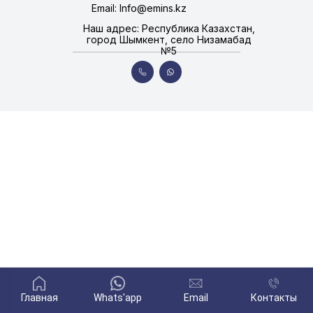
Email: Info@emins.kz
Наш адрес: Республика Казахстан,
город Шымкент, село Низамабад
№5
Главная
Whats'app
Email
Контакты