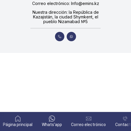
Correo electrónico: Info@emins.kz
Nuestra dirección: la República de
Kazajistán, la ciudad Shymkent, el
pueblo Nizamabad №5
Página principal
Whats'app
Correo electrónico
Contact