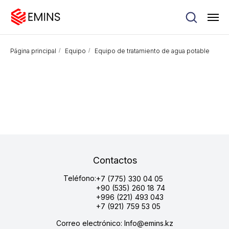
Página principal
/
Equipo
/
Equipo de tratamiento de agua potable
Contactos
Teléfono:
+7 (775) 330 04 05
+90 (535) 260 18 74
+996 (221) 493 043
+7 (921) 759 53 05
Correo electrónico: Info@emins.kz