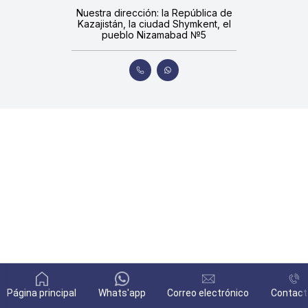
Nuestra dirección: la República de
Kazajistán, la ciudad Shymkent, el
pueblo Nizamabad №5
Página principal
Whats'app
Correo electrónico
Contact